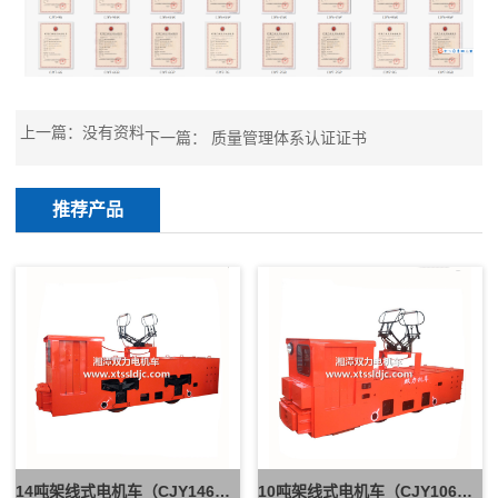
上一篇：没有资料
下一篇：
质量管理体系认证证书
推荐产品
14吨架线式电机车（CJY146G）
10吨架线式电机车（CJY106G）